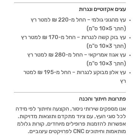
עצים אקזוטיים ונגרות
עץ מהגוני גולמי – החל מ-220 ₪ למטר רץ
(חתך 5×10 ס"מ)
עץ בוק קשה לנגרות – החל מ-170 ₪ למטר רץ
(חתך 3×10 ס"מ)
עץ אגוז אמריקאי – החל מ-280 ₪ למטר רץ
(חתך 3×10 ס"מ)
עץ אלון מבוקע לנגרות – החל מ-195 ₪ למטר
רץ
פתרונות חיתוך והכנה
אנו מספקים שירותי ניסור, הקצעה וחיתוך לפי מידה
לכל סוגי העץ, עם ציוד מתקדם ותוצאות מדויקות.
אפשרות להזמנות פרופילים מיוחדים, קורות גלולמ
מותאמות וחיתוכים CNC לפרויקטים עיצוביים.