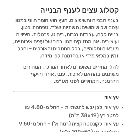
קטלוג עצים לענף הבנייה
בענף הבנייה והשיפוצים, העץ הוא חומר חיוני במגוון
עצום של שימושים: תשתיות שלד, טפסנות בטון,
בנייה קלה, עבודות נגרות, ריהוט, פרגולות, חיפויים
ועיצובים. אנו מחזיקים מגוון רחב של עצים איכותיים,
מיובאים ומקומיים, בכל החתכים והאורכים – והכל
זמין במלאי מידי או בהזמנה לפי מידה.
להלן מחירים משוערים לאזור המרכז. המחירים
משתנים בהתאם לאיכות, עובי, אורך והיקף
ההזמנה. המחירים
לפני מע״מ
.
עץ אורן
עץ אורן לבן יבש לתשתיות – החל מ-4.80 ₪
למטר רץ (19×38 מ"מ)
עץ אורן לקונסטרוקציה (רמה א') – החל מ-9.50