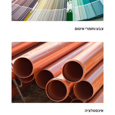
צבע וחומרי איטום
אינסטלציה