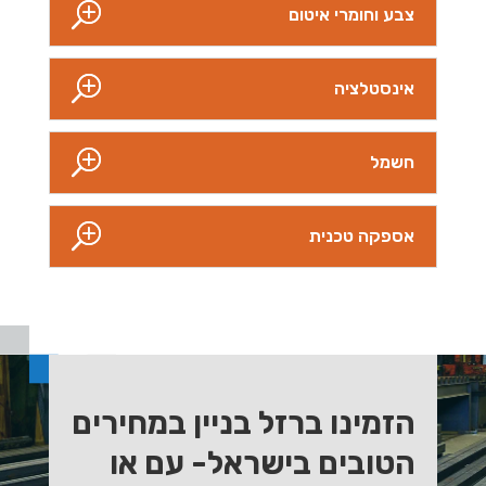
צבע וחומרי איטום
אינסטלציה
חשמל
אספקה טכנית
הזמינו ברזל בניין במחירים
הטובים בישראל- עם או