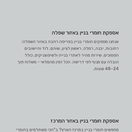
אספקת חומרי בניין באזור שפלה
אנחנו מספקים חומרי בניין בפריסה רחבה באזור השפלה:
רחובות, יבנה, רמלה, ראשון לציון, שוהם, לוד והיישובים
הסמוכים. שירות מהיר לאתרי בנייה ולשיפוצניקים, כולל
הובלה עם מנוף לפי דרישה. הכל זמין מהמלאי – משלוח תוך
24–48 שעות.
אספקת חומרי בניין באזור המרכז
מחפשים חומרי בניין במרכז הארץ? ב"הכי משתלמים בחומרי