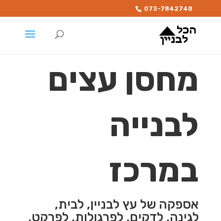
073-7842748
מחסן עצים
לבנייה
במרכז
אספקה של עץ לבניין, לבית,
לגינה, לדקים, לפרגולות, לפרקט,