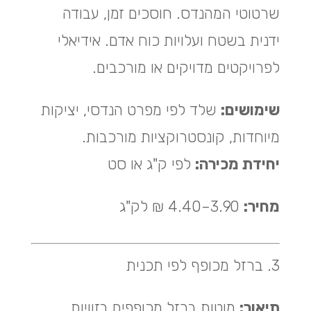
שרטוטי המהנדס. חוסכים זמן, עבודה
ידנית בשטח ועלויות כוח אדם. אידיאלי
לפרויקטים מדויקים או מורכבים.
שימושים:
שלד לפי מפרט הנדסי, יציקות
מיוחדות, קונסטרוקציות מורכבות.
יחידת מכירה:
לפי ק"ג או סט
מחיר:
3.90–4.40 ₪ לק"ג
3. ברזל מכופף לפי תכנית
תיאור:
מוטות ברזל מכופפים בזוויות