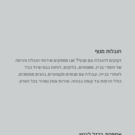
הובלות מנוף
זקוקים להובלה עם מנוף? אנו מספקים שירותי הובלה והרמה
של חומרי בניין, משטחים, בלוקים, לוחות גבס וציוד כבד
לאתרי בנייה. עבודה עם מנופים מקצועיים, נהגים מוסמכים,
כולל הרמות עד קומה גבוהה. שירות אמין ומהיר בכל הארץ.
אספקת ברזל לבניין