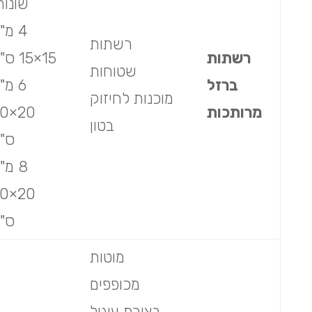
שונות
4 מ"
רשתות
רשתות
15×15 ס"מ
שטוחות
ברזל
6 מ"
מוכנות לחיזוק
מרותכות
×20
בטון
ס"
8 מ"
×20
ס"
מוטות
מכופפים
בצורת עיגול