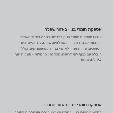
אספקת חומרי בניין באזור שפלה
אנחנו מספקים חומרי בניין בפריסה רחבה באזור השפלה:
רחובות, יבנה, רמלה, ראשון לציון, שוהם, לוד והיישובים
הסמוכים. שירות מהיר לאתרי בנייה ולשיפוצניקים, כולל
הובלה עם מנוף לפי דרישה. הכל זמין מהמלאי – משלוח תוך
24–48 שעות.
אספקת חומרי בניין באזור המרכז
מחפשים חומרי בניין במרכז הארץ? ב"הכי משתלמים בחומרי