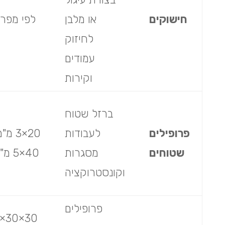
חישוקים
או מלבן
לפי מפר
לחיזוק
עמודים
וקירות
ברזל שטוח
פרופילים
לעבודות
20×3 מ"
שטוחים
מסגרות
40×5 מ"מ
וקונסטרוקציה
פרופילים