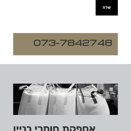
שלח
073-7842748
אספקת חומרי בניין