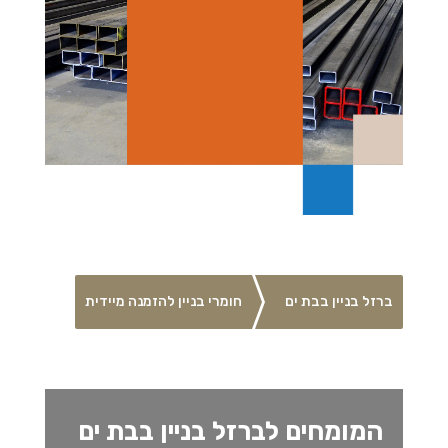
ברזל בניין בבת ים
חומרי בניין להזמנה מיידית
המומחים לברזל בניין בבת ים