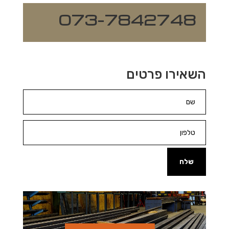
073-7842748
השאירו פרטים
שלח