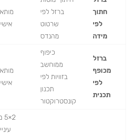
חתוך
ברזל לפי
מותא
לפי
שרטוט
אישי
מידה
מהנדס
כיפוף
ברזל
ממוחשב
מכופף
מותא
בזוויות לפי
לפי
אישי
תכנון
תכנית
קונסטרוקטור
2×5 
עיניי