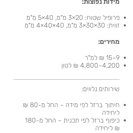
מידות נפוצות:
פרופיל שטוח: 20×3 מ"מ, 40×5 מ"מ
זווית: 30×30×3 מ"מ, 40×40×4 מ"מ
מחירים:
9–15 ₪ למ"ר
4,200–4,800 ₪ לטון
שירותים נלווים:
חיתוך ברזל לפי מידה – החל מ-80 ₪
ליחידה
כיפוף ברזל לפי תכנית – החל מ-180
₪ ליחידה