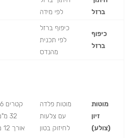
ברזל
לפי מידה
כיפוף ברזל
כיפוף
לפי תכנית
ברזל
מהנדס
מוטות
מוטות פלדה
ק
זיון
עם צלעות
32 מ"
(צולע)
לחיזוק בטון
אורך 12 מ'