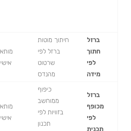
ברזל
חיתוך מוטות
חתוך
ברזל לפי
מותא
לפי
שרטוט
אישי
מידה
מהנדס
כיפוף
ברזל
ממוחשב
מכופף
מותא
בזוויות לפי
לפי
אישי
תכנון
תכנית