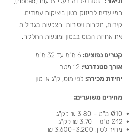
תיאור:
מוטות פלדה בעלי צלעות (ribbed),
המיועדים לחיזוק בטון ביציקות עמודים,
קירות, תקרות ויסודות. הצלעות מגדילות
את אחיזת המוט בבטון ומונעות החלקה.
קטרים נפוצים:
6 מ"מ עד 32 מ"מ
אורך סטנדרטי:
12 מטר
יחידת מכירה:
לפי מוט, ק"ג או טון
מחירים משוערים:
Ø10 מ"מ – 3.80 ₪ לק"ג
Ø12 מ"מ – 3.70 ₪ לק"ג
מחיר לטון: 3,200–3,600 ₪