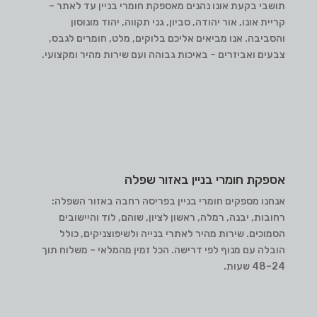
תושבי בקעת אונו נהנים מאספקת חומרי בניין עד לאתר –
קריית אונו, אור יהודה, סביון, גני תקווה, יהוד מונוסון
והסביבה. אנו מביאים אליכם בלוקים, מלט, חומרים לגבס,
צבעים ואביזרים – באיכות גבוהה ועם שירות מהיר ומקצועי.
אספקת חומרי בניין באזור שפלה
אנחנו מספקים חומרי בניין בפריסה רחבה באזור השפלה:
רחובות, יבנה, רמלה, ראשון לציון, שוהם, לוד והיישובים
הסמוכים. שירות מהיר לאתרי בנייה ולשיפוצניקים, כולל
הובלה עם מנוף לפי דרישה. הכל זמין מהמלאי – משלוח תוך
24–48 שעות.