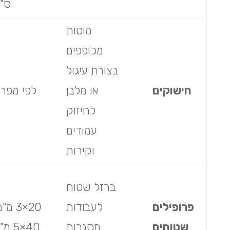
ס"
מוטות
מכופפים
בצורת עיגול
חישוקים
או מלבן
לפי מפר
לחיזוק
עמודים
וקירות
ברזל שטוח
פרופילים
לעבודות
20×3 מ"
שטוחים
מסגרות
40×5 מ"מ