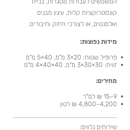
המשמשים לעבודות מסגרות, בניית
קונסטרוקציות קלות, עיגון מבנים
ואלמנטים, או לצורכי חיזוק וחיבורים.
מידות נפוצות:
פרופיל שטוח: 20×3 מ"מ, 40×5 מ"מ
זווית: 30×30×3 מ"מ, 40×40×4 מ"מ
מחירים:
9–15 ₪ למ"ר
4,200–4,800 ₪ לטון
שירותים נלווים: