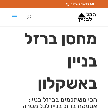
073-7842748
מחסן ברזל
בניין
באשקלון
הכי משתלמים בברזל בניין:
אספקת ברזל בניין לכל מטרה