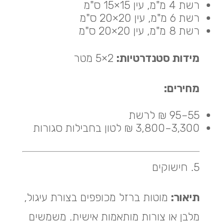
רשת 4 מ"מ, עין 15×15 ס"מ
רשת 6 מ"מ, עין 20×20 ס"מ
רשת 8 מ"מ, עין 20×20 ס"מ
מידות סטנדרטיות:
2×5 מטר
מחירים:
55–95 ₪ לרשת
3,300–3,800 ₪ לטון בחבילות סגורות
5. חישוקים
תיאור:
מוטות ברזל מכופפים בצורת עיגול,
מלבן או צורות מותאמות אישית. משמשים