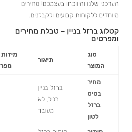
העדכני שלנו והיווכחו בעצמכם! מחירים
מיוחדים ללקוחות קבועים ולקבלנים.
קטלוג ברזל בניין – טבלת מחירים
ומפרטים
סוג
מידות 
תיאור
המוצר
מפרט
מחיר
ברזל בניין
בסיס
רגיל, לא
ברזל
מעובד
לטון
חיתוך
חיתוך ברזל