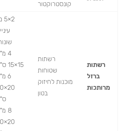
קונסטרוקטור
2×5 
עיניי
שונות
4 מ"
רשתות
רשתות
15×15 ס"מ
שטוחות
ברזל
6 מ"
מוכנות לחיזוק
מרותכות
×20
בטון
ס"
8 מ"
×20