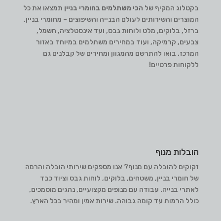
בקטלוג המקיף של
הכי משתלמים בחומרי בניין
תמצאו את כל
המוצרים והשירותים לעולם הבנייה והשיפוצים – מחומרי בניין,
ברזל, בלוקים, מלט ולוחות גבס, ועד אינסטלציה, חשמל,
צבעים, קרמיקה, ועוד במחירים משתלמים במיוחד באזור
המרכז. בואו להתרשם מהמגוון ומחירים של קבלנים גם
ללקוחות פרטיים!
הובלות מנוף
זקוקים להובלה עם מנוף? אנו מספקים שירותי הובלה והרמה
של חומרי בניין, משטחים, בלוקים, לוחות גבס וציוד כבד
לאתרי בנייה. עבודה עם מנופים מקצועיים, נהגים מוסמכים,
כולל הרמות עד קומה גבוהה. שירות אמין ומהיר בכל הארץ.