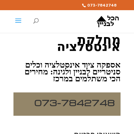
073-7842748
מחלקת
אינסטלציה
אספקה ציוד אינסטלציה וכלים
סניטריים לבניין ולגינה: מחירים
הכי משתלמים במרכז
073-7842748