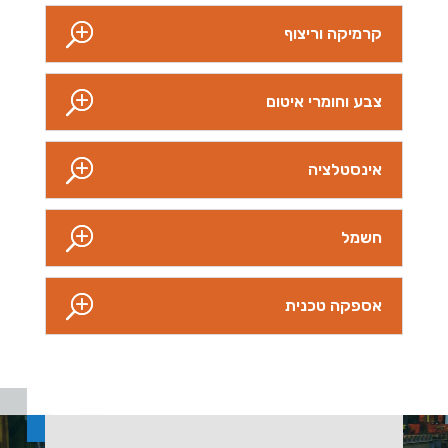
קרמיקה וריצוף
צבע וחומרי איטום
אינסטלציה
חשמל
אספקה טכנית