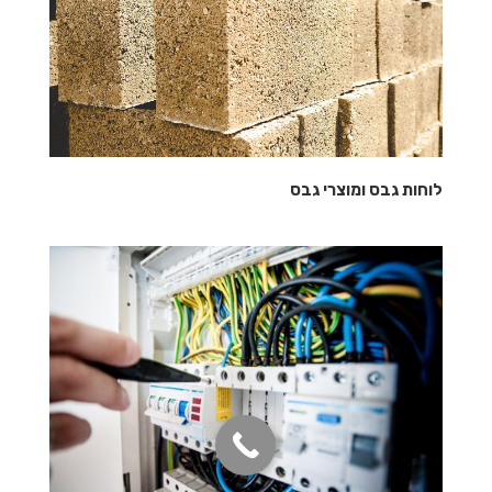
לוחות גבס ומוצרי גבס