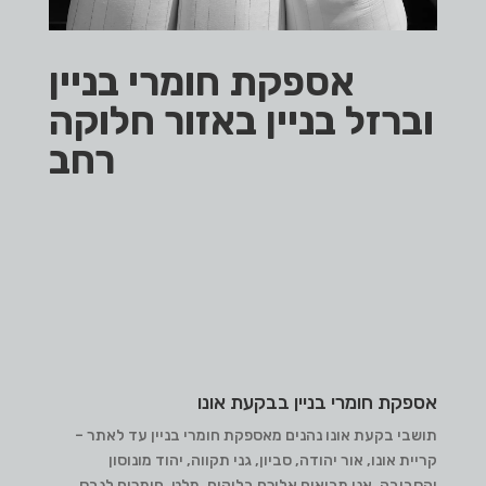
אספקת חומרי בניין
וברזל בניין באזור חלוקה
רחב
אספקת חומרי בניין בבקעת אונו
תושבי בקעת אונו נהנים מאספקת חומרי בניין עד לאתר –
קריית אונו, אור יהודה, סביון, גני תקווה, יהוד מונוסון
והסביבה. אנו מביאים אליכם בלוקים, מלט, חומרים לגבס,