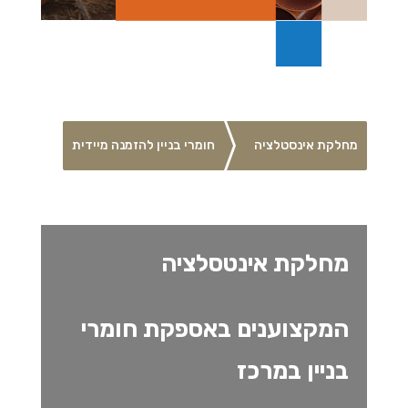
מחלקת אינסטלציה
חומרי בניין להזמנה מיידית
מחלקת אינטסלציה
המקצוענים באספקת חומרי
בניין במרכז