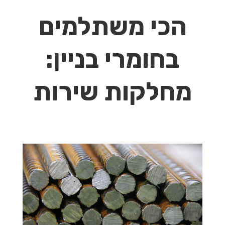
הכי משתלמים
בחומרי בניין:
מחלקות שירות