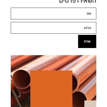
השאירו פרטים
שלח