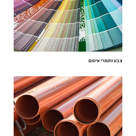
צבע וחומרי איטום