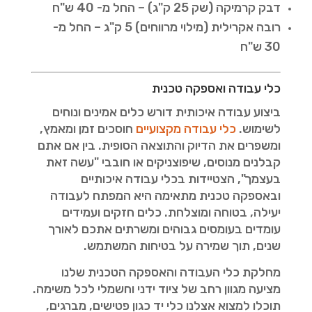
דבק קרמיקה (שק 25 ק"ג) – החל מ- 40 ש"ח
רובה אקרילית (מילוי מרווחים) 5 ק"ג – החל מ-
30 ש"ח
כלי עבודה ואספקה טכנית
ביצוע עבודה איכותית דורש כלים אמינים ונוחים
לשימוש.
כלי עבודה מקצועיים
חוסכים זמן ומאמץ,
ומשפרים את הדיוק והתוצאה הסופית. בין אם אתם
קבלנים מנוסים, שיפוצניקים או חובבי "עשה זאת
בעצמך", הצטיידות בכלי עבודה איכותיים
ובאספקה טכנית מתאימה היא המפתח לעבודה
יעילה, בטוחה ומוצלחת. כלים חזקים ועמידים
עומדים בעומסים גבוהים ומשרתים אתכם לאורך
שנים, תוך שמירה על בטיחות המשתמש.
מחלקת כלי העבודה והאספקה הטכנית שלנו
מציעה מגוון רחב של ציוד ידני וחשמלי לכל משימה.
תוכלו למצוא אצלנו כלי יד כגון פטישים, מברגים,