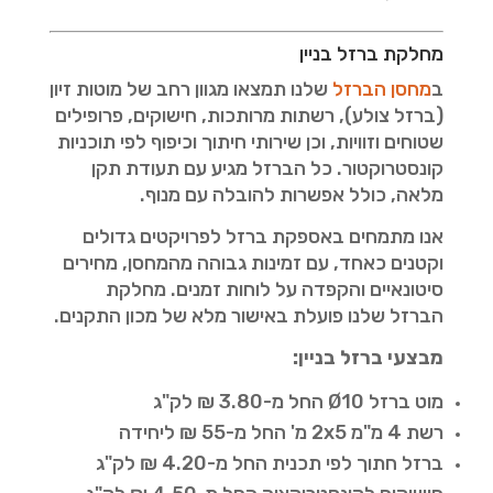
מחלקת ברזל בניין
ב
מחסן הברזל
שלנו תמצאו מגוון רחב של מוטות זיון
(ברזל צולע), רשתות מרותכות, חישוקים, פרופילים
שטוחים וזוויות, וכן שירותי חיתוך וכיפוף לפי תוכניות
קונסטרוקטור. כל הברזל מגיע עם תעודת תקן
מלאה, כולל אפשרות להובלה עם מנוף.
אנו מתמחים באספקת ברזל לפרויקטים גדולים
וקטנים כאחד, עם זמינות גבוהה מהמחסן, מחירים
סיטונאיים והקפדה על לוחות זמנים. מחלקת
הברזל שלנו פועלת באישור מלא של מכון התקנים.
מבצעי ברזל בניין:
מוט ברזל Ø10 החל מ-3.80 ₪ לק"ג
רשת 4 מ"מ 2x5 מ' החל מ-55 ₪ ליחידה
ברזל חתוך לפי תכנית החל מ-4.20 ₪ לק"ג