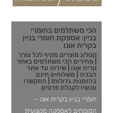
הכי משתלמים בחומרי
בניין: אספקת חומרי בניין
בקרית אונו
קטלוג מוצרים מקיף לכל צורך
| מחירים הכי משתלמים באזור
קרית אונו | שירות עד אתר
הבניה | משלוחים חינם
בהזמנות גדולות! | התקשרו
עכשיו לקבלת פרטים
חומרי בניין בקרית אונו –
המומחים לאספקה מקצועית