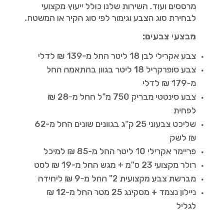
מרססים ועוד. השירות שלנו כולל ייעוץ מקצועי
לבחירת סוג הצבע וגימור לפי סוג הקיר או המשטח.
מבצעי צבעים:
צבע אקרילי לבן 18 ליטר החל מ-139 ₪ לדלי
צבע סופרקריל 18 ליטר בגוון בהתאמה החל
מ-179 ₪ לדלי
צבע סינטטי מבריק 750 מ"ל החל מ-28 ₪
לפחית
שליכט צבעוני 25 ק"ג בגוונים שונים החל מ-62
₪ לשק
פריימר אקרילי 10 ליטר החל מ-85 ₪ למיכל
רולר מקצועי 23 ס"מ + מגש החל מ-19 ₪ לסט
מברשת צבע מקצועית 2" החל מ-9 ₪ ליחידה
ניילון נצמד + מסקינג 25 מטר החל מ-12 ₪
לגליל