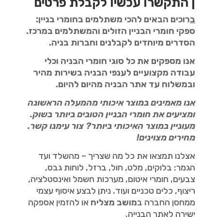
| התקשרו עכשיו לקבלת פרטים
ב
רוכים הבאים להכי משתלמים בחומרי בניין:
ספקי חומרי הבניין הזולים והמשתלמים במרכז.
הסדרים מיוחדים לקבלנים וחברות בניה.
אנו מספקים את כל סוגי חומרי הבניה וכלי
עבודה מקצועיים לענפי הבניה בשירות מהיר
ובמשלוח עד אתר הבניה מהיום להיום.
אנו מאמינים במוצר איכותי מהמעלה הראשונה
ומציעים את חומרי הבניין הטובים
ביותר בשוק.
מעוניין במוצר האיכותי ביותר? צור עימנו קשר.
מחירים מצוינים!
אצלנו תמצאו את כל מה שצריך – מהשלד ועד
הגמר: בלוקים, מלט, חול, ברזל, לוחות גבס,
צבעים, חומרי איטום, מערכות חשמל ואינסטלציה,
ריצוף, כלים טכניים ועוד. ניתן לבצע איסוף עצמי
ממחסן החברה ב
מושב מצליח
או להזמין אספקה
ישירה לאתר הבנייה.