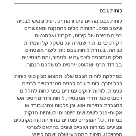
לוחות גבס
לוחות גבס מהווים פתרון מודרני, יעיל וגמיש לבנייה
ועיצוב פנים. הלוחות קלים להתקנה ומאפשרים
בנייה מהירה של קירות, תקרות ואלמנטים
דקורטיביים, תוך שמירה על משקל קל ועמידות
גבוהה. בעזרת לוחות גבס ניתן ליצור משטחים
חלקים ומוכנים לצביעה או לגימור, והם מצטיינים
בבידוד תרמי ואקוסטי יחסית למשקלם הנמוך.
במחלקת לוחות הגבס שלנו תמצאו מגוון סוגי לוחות
לכל צורך: לוחות גבס לבנים סטנדרטיים לבנייה
פנימית, לוחות ירוקים עמידים בפני לחות לחללים
רטובים כמו חדרי אמבטיה, לוחות ורודים חסיני אש
להגברת בטיחות אש, וכן פלטות צמנטבורד או
אקווה-פנל לשימושים חיצוניים ותשתיות חזקות
במיוחד. כל המוצרים עומדים בתווי התקן המקובלים
ומגיעים במידות ועוביים שונים בהתאם לצורכי
הפרויקט. הצוות המקצועי שלנו ישמח לייעץ