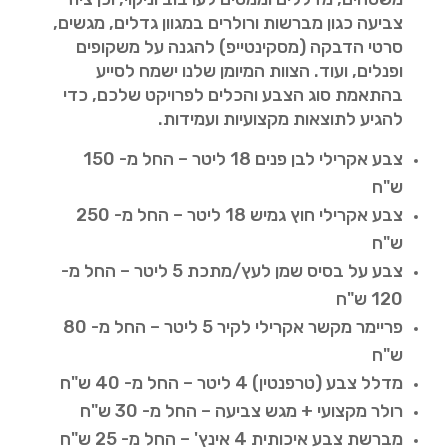
צביעה כגון מברשות ורולרים במגוון גדלים, מגשים,
סרטי הדבקה (מסקינטייפ) להגנה על משקופים
ופנלים, ועוד. הצוות המיומן שלנו ישמח לסייע
בהתאמת סוג הצבע והכלים לפרויקט שלכם, כדי
להגיע לתוצאות מקצועיות ועמידות.
צבע אקרילי לבן פנים 18 ליטר – החל מ- 150
ש"ח
צבע אקרילי חוץ גמיש 18 ליטר – החל מ- 250
ש"ח
צבע על בסיס שמן לעץ/מתכת 5 ליטר – החל מ-
120 ש"ח
פריימר מקשר אקרילי לקיר 5 ליטר – החל מ- 80
ש"ח
מדלל צבע (טרפנטין) 4 ליטר – החל מ- 40 ש"ח
רולר מקצועי + מגש צביעה – החל מ- 30 ש"ח
מברשת צבע איכותית 4 אינץ' – החל מ- 25 ש"ח