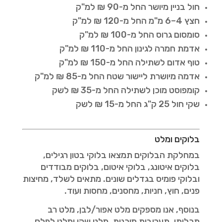
חול בניין מיושר החל מ-90 ₪ למ"ק
חצץ 4–6 מ"מ החל מ-120 ₪ למ"ק
סומסום גרוס החל מ-100 ₪ למ"ק
אדמת חמרה לגינון החל מ-110 ₪ למ"ק
טוף אדום לשתילה החל מ-150 ₪ למ"ק
אדמה מיושרת ליישור שטח החל מ-85 ₪ למ"ק
קומפוסט מוכן לשתילה החל מ-35 ₪ לשק
שקי חול 25 ק"ג החל מ-15 ₪ לשק
בלוקים ומלט
במחלקת הבלוקים תמצאו בלוקי בטון רגילים,
בלוקים איטונג, בלוקי איטום, בלוקים מבודדים
ובלוקי פומיס בגדלים שונים. מתאים לשלד, מחיצות
פנים, חוץ, חניות, מחסנים, מחסות ועוד.
בנוסף, אנו מספקים מלט אפור/לבן, מלט רב
תכליתי, תערובות מוכנות, מלט שקי ומלט לפלס,