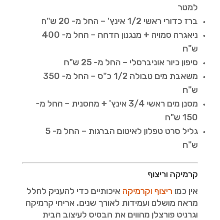
למטר
ברז כדורי ראשי 1/2 אינץ' – החל מ- 20 ש"ח
ניאגרה סמויה + מנגנון הדחה – החל מ- 400
ש"ח
סיפון כיור אוניברסלי – החל מ- 25 ש"ח
משאבת מים טבולה 1/2 כ"ס – החל מ- 350
ש"ח
מסנן מים ראשי 3/4 אינץ' + מחסנית – החל מ-
150 ש"ח
גליל סרט טפלון לאיטום הברגות – החל מ- 5
ש"ח
קרמיקה וריצוף
אין כמו
ריצוף וקרמיקה
איכותיים כדי להעניק לחלל
מראה מושלם ועמידות לאורך שנים. אריחי קרמיקה
וגרניט פורצלן מהווים את הבסיס לעיצוב הבית