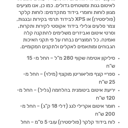
לאיטום גגות ומשטחים גדולים. כמו כן, אנו מציעים
מגוון לוחות וחומרי בידוד מתקדמים: לוחות קלקר
(פוליסטירן) או XPS לבידוד תרמי בקירות ובגגות,
צמר סלעים וגלילי בידוד אקוסטי לקירות ותקרות,
וסרטי איטום ואביזרים משלימים להתקנה קלה
ואמינה. כל המוצרים נבחרו על פי תקני האיכות
הגבוהים ומותאמים לאקלים ולתקנים המקומיים.
סיליקון אטימה שקוף 280 מ"ל – החל מ- 15
ש"ח
ספריי קצף פוליאוריטן מוקצף (מילוי) – החל מ-
25 ש"ח
יריעת איטום ביטומנית בהלחמה (גליל) – החל מ-
120 ש"ח
חומר איטום אקרילי לגג (דלי 18 ק"ג) – החל מ-
200 ש"ח
לוח בידוד קלקר (פוליסטירן) עובי 5 ס"מ – החל