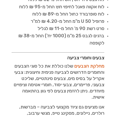
לוח אקווה פאנל לחיפוי חוץ החל מ-95 ₪ ללוח
לוח סופרבורד כחול החל מ-89 ₪ ללוח
פרופיל U 50 מ"מ החל מ-4.20 ₪ למ"ר
סרט רשת 90 מ' החל מ-11 ₪ לגליל
ברגים לגבס 25 מ"מ (1000 יח') החל מ-38 ₪
לקופסה
צבעים וחומרי צביעה
מחלקת הצבעים
שלנו כוללת את כל סוגי הצבעים
והחומרים הדרושים לצביעה פנימית וחיצונית: צבעי
אקריל על בסיס מים, צבעים סינתטיים, שליכט
צבעוני, פריימרים, צבעי יסוד, חומרי אטימה וציפויים
מיוחדים. ניתן להזמין צבעים לפי גוון בהתאמה
אישית.
אנו מציעים גם ציוד מקצועי לצביעה – מברשות,
רולרים, ניילונים, מסקינג טייפ, מגשי ערבוב,