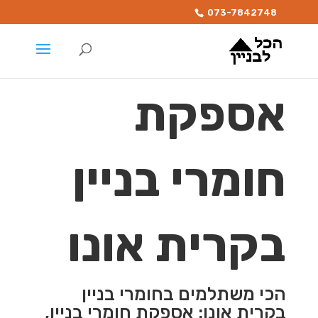
073-7842748
אספקת
חומרי בניין
בקרית אונו
הכי משתלמים בחומרי בניין
בקרית אונו: אספקת חומרי בניין,