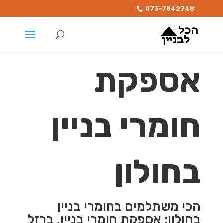
073-7842748
אספקת
חומרי בניין
בחולון
הכי משתלמים בחומרי בניין
בחולון: אספקת חומרי בניין, ברזל