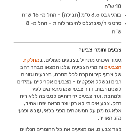
10 ש"ח
בורגי גבס 3.5 ס"מ (חבילה) – החל מ- 15 ש"ח
סרט נייר/פיברגלס לחיבור לוחות – החל מ- 8
ש"ח
צבעים וחומרי צביעה
גימור איכותי מתחיל בצבעים מעולים. ב
מחלקת
הצבעים
וחומרי הצביעה שלנו תמצאו מבחר רחב
של צבעי קיר ותקרה לכל מטרה, בצבעים וגוונים
רבים ובשלל אפקטים – מצבעים אקריליים עמידים
לשנים רבות, דרך צבעי שמן מתאימים לעץ
ולמתכת, ועד צבעים ידידותיים לסביבה ללא ריח
חזק. צבע איכותי לא רק יוצר מראה יפה ואחיד,
אלא גם מגן על המשטחים מפני בלאי, עובש ופגעי
מזג האוויר.
לצד צבעים, אנו מציעים את כל החומרים הנלווים