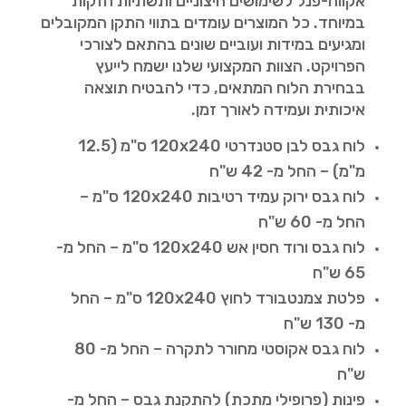
אקווה-פנל לשימושים חיצוניים ותשתיות חזקות
במיוחד. כל המוצרים עומדים בתווי התקן המקובלים
ומגיעים במידות ועוביים שונים בהתאם לצורכי
הפרויקט. הצוות המקצועי שלנו ישמח לייעץ
בבחירת הלוח המתאים, כדי להבטיח תוצאה
איכותית ועמידה לאורך זמן.
לוח גבס לבן סטנדרטי 120x240 ס"מ (12.5
מ"מ) – החל מ- 42 ש"ח
לוח גבס ירוק עמיד רטיבות 120x240 ס"מ –
החל מ- 60 ש"ח
לוח גבס ורוד חסין אש 120x240 ס"מ – החל מ-
65 ש"ח
פלטת צמנטבורד לחוץ 120x240 ס"מ – החל
מ- 130 ש"ח
לוח גבס אקוסטי מחורר לתקרה – החל מ- 80
ש"ח
פינות (פרופילי מתכת) להתקנת גבס – החל מ-