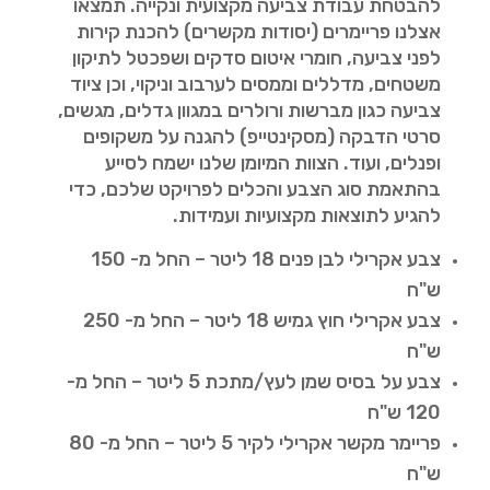
להבטחת עבודת צביעה מקצועית ונקייה. תמצאו
אצלנו פריימרים (יסודות מקשרים) להכנת קירות
לפני צביעה, חומרי איטום סדקים ושפכטל לתיקון
משטחים, מדללים וממסים לערבוב וניקוי, וכן ציוד
צביעה כגון מברשות ורולרים במגוון גדלים, מגשים,
סרטי הדבקה (מסקינטייפ) להגנה על משקופים
ופנלים, ועוד. הצוות המיומן שלנו ישמח לסייע
בהתאמת סוג הצבע והכלים לפרויקט שלכם, כדי
להגיע לתוצאות מקצועיות ועמידות.
צבע אקרילי לבן פנים 18 ליטר – החל מ- 150
ש"ח
צבע אקרילי חוץ גמיש 18 ליטר – החל מ- 250
ש"ח
צבע על בסיס שמן לעץ/מתכת 5 ליטר – החל מ-
120 ש"ח
פריימר מקשר אקרילי לקיר 5 ליטר – החל מ- 80
ש"ח