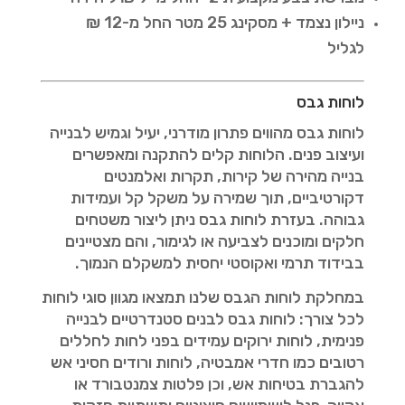
ניילון נצמד + מסקינג 25 מטר החל מ-12 ₪
לגליל
לוחות גבס
לוחות גבס מהווים פתרון מודרני, יעיל וגמיש לבנייה
ועיצוב פנים. הלוחות קלים להתקנה ומאפשרים
בנייה מהירה של קירות, תקרות ואלמנטים
דקורטיביים, תוך שמירה על משקל קל ועמידות
גבוהה. בעזרת לוחות גבס ניתן ליצור משטחים
חלקים ומוכנים לצביעה או לגימור, והם מצטיינים
בבידוד תרמי ואקוסטי יחסית למשקלם הנמוך.
במחלקת לוחות הגבס שלנו תמצאו מגוון סוגי לוחות
לכל צורך: לוחות גבס לבנים סטנדרטיים לבנייה
פנימית, לוחות ירוקים עמידים בפני לחות לחללים
רטובים כמו חדרי אמבטיה, לוחות ורודים חסיני אש
להגברת בטיחות אש, וכן פלטות צמנטבורד או