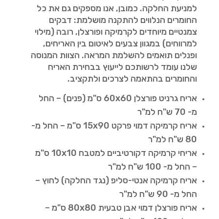
למניעת החלקה. כמובן, אנו מספקים גם את כל
החומרים הנלווים להתקנה מושלמת: דבקים
צמנטיים מיוחדים לקרמיקה ופורצלן, רובה (מילוי
למרווחים) במגוון צבעים לאיטום בין האריחים,
ופנלים תואמים להשלמת המראה. הצוות המנוסה
שלנו עומד לרשותכם לייעוץ בבחירת האריח
והחומרים בהתאמה לצרכים ולתקציב.
אריח גרניט פורצלן 60x60 ס"מ (פנים) – החל
מ- 70 ש"ח למ"ר
אריח קרמיקה דמוי פרקט 15x90 ס"מ – החל מ-
80 ש"ח למ"ר
אריחי קרמיקה דקורטיביים למטבח 10x10 ס"מ
– החל מ- 100 ש"ח למ"ר
אריח קרמיקה אנטי-סליפ (נגד החלקה) לחוץ –
החל מ- 90 ש"ח למ"ר
אריח פורצלן דמוי אבן טבעית 80x80 ס"מ –