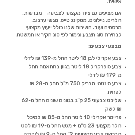
אישית.
אנו מציעים גם ציוד מקצועי לצביעה – מברשות,
רולרים, ניילונים, מסקינג טייפ, מגשי ערבוב,
מרססים ועוד. השירות שלנו כולל ייעוץ מקצועי
לבחירת סוג הצבע וגימור לפי סוג הקיר או המשטח.
מבצעי צבעים:
צבע אקרילי לבן 18 ליטר החל מ-139 ₪ לדלי
צבע סופרקריל 18 ליטר בגוון בהתאמה החל
מ-179 ₪ לדלי
צבע סינטטי מבריק 750 מ"ל החל מ-28 ₪
לפחית
שליכט צבעוני 25 ק"ג בגוונים שונים החל מ-62
₪ לשק
פריימר אקרילי 10 ליטר החל מ-85 ₪ למיכל
רולר מקצועי 23 ס"מ + מגש החל מ-19 ₪ לסט
מברשת צבע מקצועית 2" החל מ-9 ₪ ליחידה