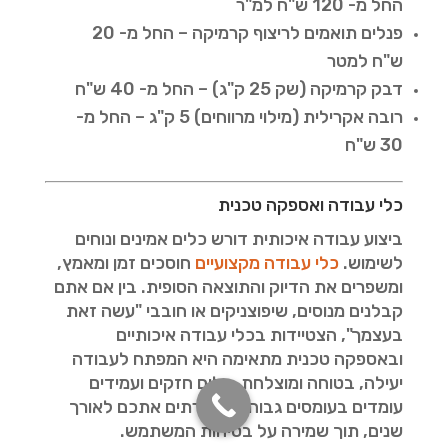
החל מ- 120 ש"ח למ"ר
פנלים תואמים לריצוף קרמיקה – החל מ- 20
ש"ח למטר
דבק קרמיקה (שק 25 ק"ג) – החל מ- 40 ש"ח
רובה אקרילית (מילוי מרווחים) 5 ק"ג – החל מ-
30 ש"ח
כלי עבודה ואספקה טכנית
ביצוע עבודה איכותית דורש כלים אמינים ונוחים
לשימוש.
כלי עבודה מקצועיים
חוסכים זמן ומאמץ,
ומשפרים את הדיוק והתוצאה הסופית. בין אם אתם
קבלנים מנוסים, שיפוצניקים או חובבי "עשה זאת
בעצמך", הצטיידות בכלי עבודה איכותיים
ובאספקה טכנית מתאימה היא המפתח לעבודה
יעילה, בטוחה ומוצלחת. כלים חזקים ועמידים
עומדים בעומסים גבוהים ומשרתים אתכם לאורך
שנים, תוך שמירה על בטיחות המשתמש.