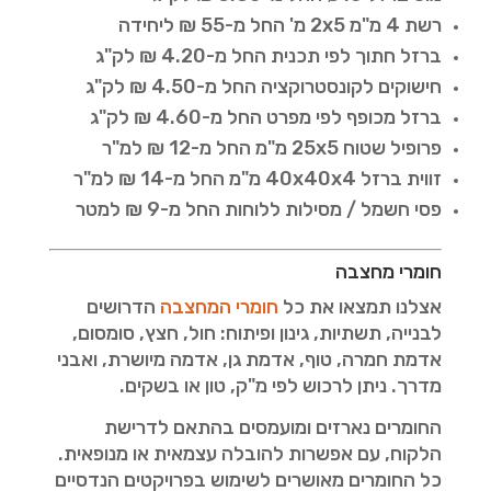
רשת 4 מ"מ 2x5 מ' החל מ-55 ₪ ליחידה
ברזל חתוך לפי תכנית החל מ-4.20 ₪ לק"ג
חישוקים לקונסטרוקציה החל מ-4.50 ₪ לק"ג
ברזל מכופף לפי מפרט החל מ-4.60 ₪ לק"ג
פרופיל שטוח 25x5 מ"מ החל מ-12 ₪ למ"ר
זווית ברזל 40x40x4 מ"מ החל מ-14 ₪ למ"ר
פסי חשמל / מסילות ללוחות החל מ-9 ₪ למטר
חומרי מחצבה
אצלנו תמצאו את כל
חומרי המחצבה
הדרושים
לבנייה, תשתיות, גינון ופיתוח: חול, חצץ, סומסום,
אדמת חמרה, טוף, אדמת גן, אדמה מיושרת, ואבני
מדרך. ניתן לרכוש לפי מ"ק, טון או בשקים.
החומרים נארזים ומועמסים בהתאם לדרישת
הלקוח, עם אפשרות להובלה עצמאית או מנופאית.
כל החומרים מאושרים לשימוש בפרויקטים הנדסיים