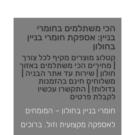
הכי משתלמים בחומרי
בניין: אספקת חומרי בניין
בחולון
קטלוג מוצרים מקיף לכל צורך
| מחירים הכי משתלמים באזור
חולון | שירות עד אתר הבניה |
משלוחים חינם בהזמנות
גדולות! | התקשרו עכשיו
לקבלת פרטים
חומרי בניין בחולון – המומחים
לאספקה מקצועית וזול. ברוכים