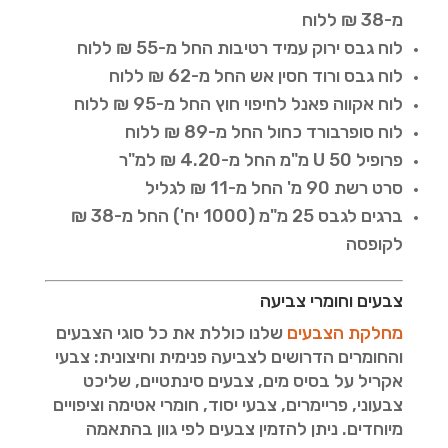
מ-38 ₪ ללוח
לוח גבס ירוק עמיד רטיבות החל מ-55 ₪ ללוח
לוח גבס ורוד חסין אש החל מ-62 ₪ ללוח
לוח אקווה פאנל לחיפוי חוץ החל מ-95 ₪ ללוח
לוח סופרבורד כחול החל מ-89 ₪ ללוח
פרופיל U 50 מ"מ החל מ-4.20 ₪ למ"ר
סרט רשת 90 מ' החל מ-11 ₪ לגליל
ברגים לגבס 25 מ"מ (1000 יח') החל מ-38 ₪
לקופסה
צבעים וחומרי צביעה
מחלקת הצבעים
שלנו כוללת את כל סוגי הצבעים
והחומרים הדרושים לצביעה פנימית וחיצונית: צבעי
אקריל על בסיס מים, צבעים סינתטיים, שליכט
צבעוני, פריימרים, צבעי יסוד, חומרי אטימה וציפויים
מיוחדים. ניתן להזמין צבעים לפי גוון בהתאמה