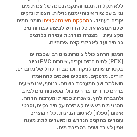
ללא תקלות. תכנון והתקנה נכונה של צנרת מים
וביוב עם ציוד איכותי ימנעו נזילות, הצפות ונזקים
יקרים בעתיד. ב
מחלקת האינסטלציה
וחומרי המים
שלנו תמצאו את כל הדרוש לביצוע עבודות מים
מקצועיות – מצנרת מודרנית עמידה בלחצים
גבוהים ועד לאביזרי קצה איכותיים.
המגוון הרחב כולל צינורות מים רב-שכבתיים
(PEX) למים חמים וקרים, צינורות PVC וביוב
בקטרים שונים לניקוז, וכן מבחר גדול של מחברים,
זוודים, מרפקים, מפצלים ואטמים להתאמה
מושלמת של המערכת בשטח. בנוסף, אנו מציעים
ברזים כדוריים וברזי ערבול, משאבות מים לביוב
ולהגברת לחץ, ניאגרות סמויות ומערכות הדחה,
מסנני מים ראשיים לשמירה על מים נקיים, וסרטי
איטום (טפלון) לאיטום הברגות. כל המוצרים
עומדים בתקנים הנדרשים ומיועדים לתת מענה
אמין לאורך שנים בסביבת מים.