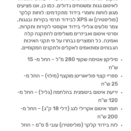
לאיטום גגות ומשטחים גדולים. כמו כן, אנו מציעים
מגוון לוחות וחומרי בידוד מתקדמים: לוחות קלקר
(פוליסטירן) או XPS לבידוד תרמי בקירות ובגגות,
צמר סלעים וגלילי בידוד אקוסטי לקירות ותקרות,
וסרטי איטום ואביזרים משלימים להתקנה קלה
ואמינה. כל המוצרים נבחרו על פי תקני האיכות
הגבוהים ומותאמים לאקלים ולתקנים המקומיים.
סיליקון אטימה שקוף 280 מ"ל – החל מ- 15
ש"ח
ספריי קצף פוליאוריטן מוקצף (מילוי) – החל מ-
25 ש"ח
יריעת איטום ביטומנית בהלחמה (גליל) – החל מ-
120 ש"ח
חומר איטום אקרילי לגג (דלי 18 ק"ג) – החל מ-
200 ש"ח
לוח בידוד קלקר (פוליסטירן) עובי 5 ס"מ – החל