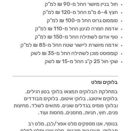
חול בניין מיושר החל מ-90 ₪ למ"ק
חצץ 4–6 מ"מ החל מ-120 ₪ למ"ק
סומסום גרוס החל מ-100 ₪ למ"ק
אדמת חמרה לגינון החל מ-110 ₪ למ"ק
טוף אדום לשתילה החל מ-150 ₪ למ"ק
אדמה מיושרת ליישור שטח החל מ-85 ₪ למ"ק
קומפוסט מוכן לשתילה החל מ-35 ₪ לשק
שקי חול 25 ק"ג החל מ-15 ₪ לשק
בלוקים ומלט
במחלקת הבלוקים תמצאו בלוקי בטון רגילים,
בלוקים איטונג, בלוקי איטום, בלוקים מבודדים
ובלוקי פומיס בגדלים שונים. מתאים לשלד, מחיצות
פנים, חוץ, חניות, מחסנים, מחסות ועוד.
בנוסף, אנו מספקים מלט אפור/לבן, מלט רב
תכליתי, תערובות מוכנות, מלט שקי ומלט לפלס,