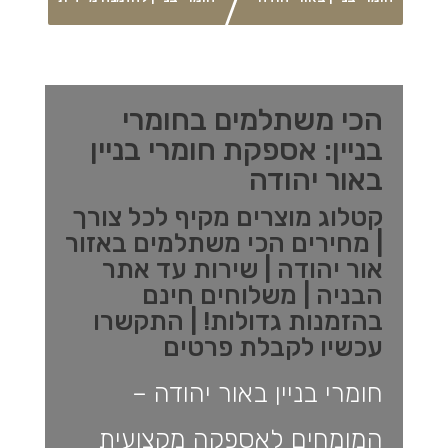
הכי משתלמים בחומרי
בניין: אספקת חומרי בניין
באור יהודה
קטלוג מוצרים מקיף לכל צורך
| מחירים הכי משתלמים באזור
אור יהודה | שירות עד אתר
הבניה | משלוחים חינם
בהזמנות גדולות! | התקשרו
עכשיו לקבלת פרטים
חומרי בניין באור יהודה –
המומחים לאספקה מקצועית