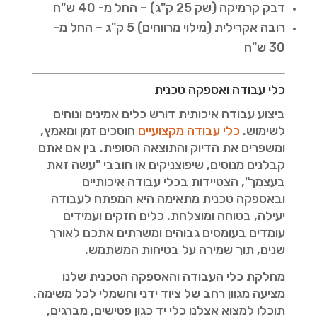
דבק קרמיקה (שק 25 ק"ג) – החל מ- 40 ש"ח
רובה אקרילית (מילוי מרווחים) 5 ק"ג – החל מ-
30 ש"ח
כלי עבודה ואספקה טכנית
ביצוע עבודה איכותית דורש כלים אמינים ונוחים
לשימוש.
כלי עבודה מקצועיים
חוסכים זמן ומאמץ,
ומשפרים את הדיוק והתוצאה הסופית. בין אם אתם
קבלנים מנוסים, שיפוצניקים או חובבי "עשה זאת
בעצמך", הצטיידות בכלי עבודה איכותיים
ובאספקה טכנית מתאימה היא המפתח לעבודה
יעילה, בטוחה ומוצלחת. כלים חזקים ועמידים
עומדים בעומסים גבוהים ומשרתים אתכם לאורך
שנים, תוך שמירה על בטיחות המשתמש.
מחלקת כלי העבודה והאספקה הטכנית שלנו
מציעה מגוון רחב של ציוד ידני וחשמלי לכל משימה.
תוכלו למצוא אצלנו כלי יד כגון פטישים, מברגים,