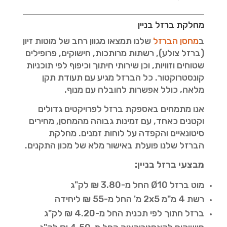
מחלקת ברזל בניין
ב
מחסן הברזל
שלנו תמצאו מגוון רחב של מוטות זיון
(ברזל צולע), רשתות מרותכות, חישוקים, פרופילים
שטוחים וזוויות, וכן שירותי חיתוך וכיפוף לפי תוכניות
קונסטרוקטור. כל הברזל מגיע עם תעודת תקן
מלאה, כולל אפשרות להובלה עם מנוף.
אנו מתמחים באספקת ברזל לפרויקטים גדולים
וקטנים כאחד, עם זמינות גבוהה מהמחסן, מחירים
סיטונאיים והקפדה על לוחות זמנים. מחלקת
הברזל שלנו פועלת באישור מלא של מכון התקנים.
מבצעי ברזל בניין:
מוט ברזל Ø10 החל מ-3.80 ₪ לק"ג
רשת 4 מ"מ 2x5 מ' החל מ-55 ₪ ליחידה
ברזל חתוך לפי תכנית החל מ-4.20 ₪ לק"ג