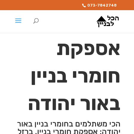
073-7842748
אספקת
חומרי בניין
באור יהודה
הכי משתלמים בחומרי בניין באור
יהודה: אספקת חומרי בניין, ברזל