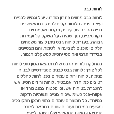
לוחות גבס
לוחות גבס מהווים פתרון מודרני, יעיל וגמיש לבנייה
ועיצוב פנים. הלוחות קלים להתקנה ומאפשרים
בנייה מהירה של קירות, תקרות ואלמנטים
דקורטיביים, תוך שמירה על משקל קל ועמידות
גבוהה. בעזרת לוחות גבס ניתן ליצור משטחים
חלקים ומוכנים לצביעה או לגימור, והם מצטיינים
בבידוד תרמי ואקוסטי יחסית למשקלם הנמוך.
במחלקת לוחות הגבס שלנו תמצאו מגוון סוגי לוחות
לכל צורך: לוחות גבס לבנים סטנדרטיים לבנייה
פנימית, לוחות ירוקים עמידים בפני לחות לחללים
רטובים כמו חדרי אמבטיה, לוחות ורודים חסיני אש
להגברת בטיחות אש, וכן פלטות צמנטבורד או
אקווה-פנל לשימושים חיצוניים ותשתיות חזקות
במיוחד. כל המוצרים עומדים בתווי התקן המקובלים
ומגיעים במידות ועוביים שונים בהתאם לצורכי
הפרויקט. הצוות המקצועי שלנו ישמח לייעץ