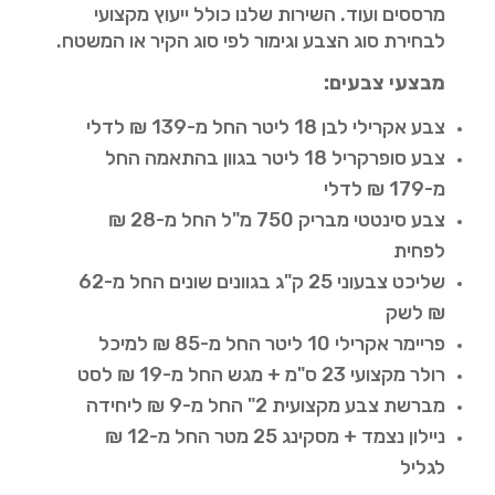
מרססים ועוד. השירות שלנו כולל ייעוץ מקצועי
לבחירת סוג הצבע וגימור לפי סוג הקיר או המשטח.
מבצעי צבעים:
צבע אקרילי לבן 18 ליטר החל מ-139 ₪ לדלי
צבע סופרקריל 18 ליטר בגוון בהתאמה החל
מ-179 ₪ לדלי
צבע סינטטי מבריק 750 מ"ל החל מ-28 ₪
לפחית
שליכט צבעוני 25 ק"ג בגוונים שונים החל מ-62
₪ לשק
פריימר אקרילי 10 ליטר החל מ-85 ₪ למיכל
רולר מקצועי 23 ס"מ + מגש החל מ-19 ₪ לסט
מברשת צבע מקצועית 2" החל מ-9 ₪ ליחידה
ניילון נצמד + מסקינג 25 מטר החל מ-12 ₪
לגליל