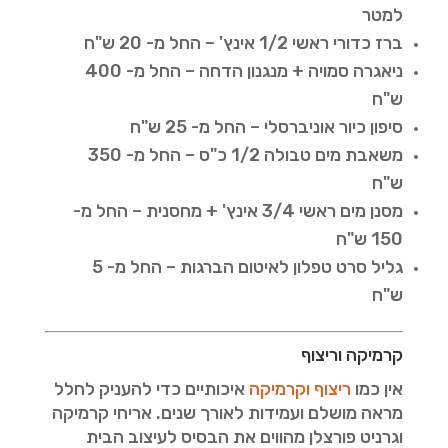
למטר
ברז כדורי ראשי 1/2 אינץ' – החל מ- 20 ש"ח
ניאגרה סמויה + מנגנון הדחה – החל מ- 400
ש"ח
סיפון כיור אוניברסלי – החל מ- 25 ש"ח
משאבת מים טבולה 1/2 כ"ס – החל מ- 350
ש"ח
מסנן מים ראשי 3/4 אינץ' + מחסנית – החל מ-
150 ש"ח
גליל סרט טפלון לאיטום הברגות – החל מ- 5
ש"ח
קרמיקה וריצוף
אין כמו
ריצוף וקרמיקה
איכותיים כדי להעניק לחלל
מראה מושלם ועמידות לאורך שנים. אריחי קרמיקה
וגרניט פורצלן מהווים את הבסיס לעיצוב הבית