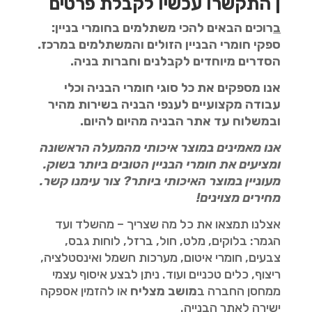
| התקשרו עכשיו לקבלת פרטים
ב
רוכים הבאים להכי משתלמים בחומרי בניין:
ספקי חומרי הבניין הזולים והמשתלמים במרכז.
הסדרים מיוחדים לקבלנים וחברות בניה.
אנו מספקים את כל סוגי חומרי הבניה וכלי
עבודה מקצועיים לענפי הבניה בשירות מהיר
ובמשלוח עד אתר הבניה מהיום להיום.
אנו מאמינים במוצר איכותי מהמעלה הראשונה
ומציעים את חומרי הבניין הטובים
ביותר בשוק.
מעוניין במוצר האיכותי ביותר? צור עימנו קשר.
מחירים מצוינים!
אצלנו תמצאו את כל מה שצריך – מהשלד ועד
הגמר: בלוקים, מלט, חול, ברזל, לוחות גבס,
צבעים, חומרי איטום, מערכות חשמל ואינסטלציה,
ריצוף, כלים טכניים ועוד. ניתן לבצע איסוף עצמי
ממחסן החברה ב
מושב מצליח
או להזמין אספקה
ישירה לאתר הבנייה.