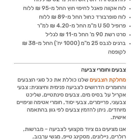
לוח אקווה פאנל לחיפוי חוץ החל מ-95 ₪ ללוח
לוח סופרבורד כחול החל מ-89 ₪ ללוח
פרופיל U 50 מ"מ החל מ-4.20 ₪ למ"ר
סרט רשת 90 מ' החל מ-11 ₪ לגליל
ברגים לגבס 25 מ"מ (1000 יח') החל מ-38 ₪
לקופסה
צבעים וחומרי צביעה
מחלקת הצבעים
שלנו כוללת את כל סוגי הצבעים
והחומרים הדרושים לצביעה פנימית וחיצונית: צבעי
אקריל על בסיס מים, צבעים סינתטיים, שליכט
צבעוני, פריימרים, צבעי יסוד, חומרי אטימה וציפויים
מיוחדים. ניתן להזמין צבעים לפי גוון בהתאמה
אישית.
אנו מציעים גם ציוד מקצועי לצביעה – מברשות,
רולרים, ניילונים, מסקינג טייפ, מגשי ערבוב,