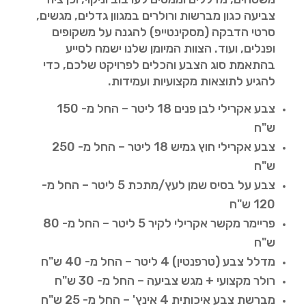
צביעה כגון מברשות ורולרים במגוון גדלים, מגשים,
סרטי הדבקה (מסקינטייפ) להגנה על משקופים
ופנלים, ועוד. הצוות המיומן שלנו ישמח לסייע
בהתאמת סוג הצבע והכלים לפרויקט שלכם, כדי
להגיע לתוצאות מקצועיות ועמידות.
צבע אקרילי לבן פנים 18 ליטר – החל מ- 150
ש"ח
צבע אקרילי חוץ גמיש 18 ליטר – החל מ- 250
ש"ח
צבע על בסיס שמן לעץ/מתכת 5 ליטר – החל מ-
120 ש"ח
פריימר מקשר אקרילי לקיר 5 ליטר – החל מ- 80
ש"ח
מדלל צבע (טרפנטין) 4 ליטר – החל מ- 40 ש"ח
רולר מקצועי + מגש צביעה – החל מ- 30 ש"ח
מברשת צבע איכותית 4 אינץ' – החל מ- 25 ש"ח